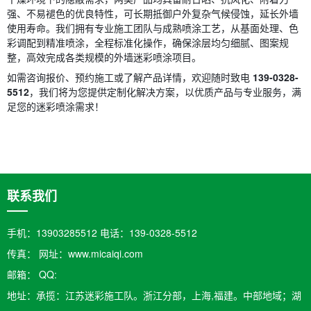
强、不易褪色的优良特性，可长期抵御户外复杂气候侵蚀，延长外墙
使用寿命。我们拥有专业施工团队与成熟喷涂工艺，从基面处理、色
彩调配到精准喷涂，全程标准化操作，确保涂层均匀细腻、图案规
整，高效完成各类规模的外墙迷彩喷涂项目。
如需咨询报价、预约施工或了解产品详情，欢迎随时致
电
139-0328-
5512
，我们将为您提供定制化解决方案，以优质产品与专业服务，满
足您的迷彩喷涂需求！
联系我们
手机：13903285512 电话：139-0328-5512
传真： 网址：www.micaiqi.com
邮箱：​ QQ:
地址：承揽：江苏迷彩施工队。浙江分部，上海,福建。中部地域；湖